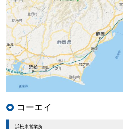
コーエイ
浜松東営業所